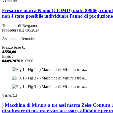
Visite: 55
Fresatrice marca Nomo (UCIMU) matr. 89966, completa di
non è stato possibile individuare l'anno di produzione
Tribunale di Bergamo
Procedura n.2730/2024
Asincrona telematica
Prezzo base €:
4.550,00
Inizio :
04/09/2026
h 12:00
Visite: 53
) Macchina di Misura a tre assi marca Zeiss Contura 
di software di misura e vari accessori, affidabile pe