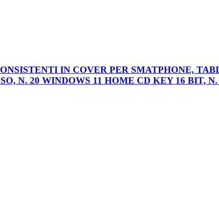
IE CONSISTENTI IN COVER PER SMATPHONE, T
, N. 20 WINDOWS 11 HOME CD KEY 16 BIT, N.