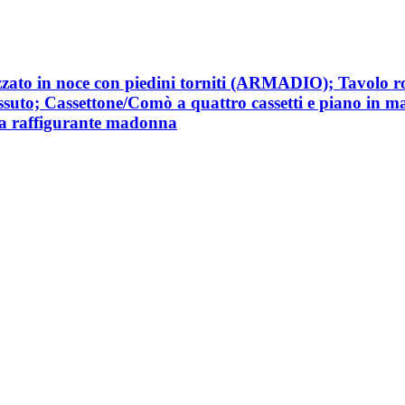
alizzato in noce con piedini torniti (ARMADIO); Tavolo 
essuto; Cassettone/Comò a quattro cassetti e piano in ma
tela raffigurante madonna