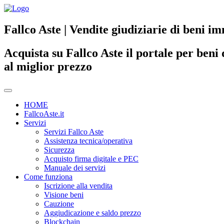
Fallco Aste | Vendite giudiziarie di beni im
Acquista su Fallco Aste il portale per beni 
al miglior prezzo
HOME
FallcoAste.it
Servizi
Servizi Fallco Aste
Assistenza tecnica/operativa
Sicurezza
Acquisto firma digitale e PEC
Manuale dei servizi
Come funziona
Iscrizione alla vendita
Visione beni
Cauzione
Aggiudicazione e saldo prezzo
Blockchain