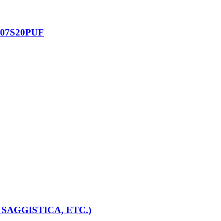
007S20PUF
 SAGGISTICA, ETC.)