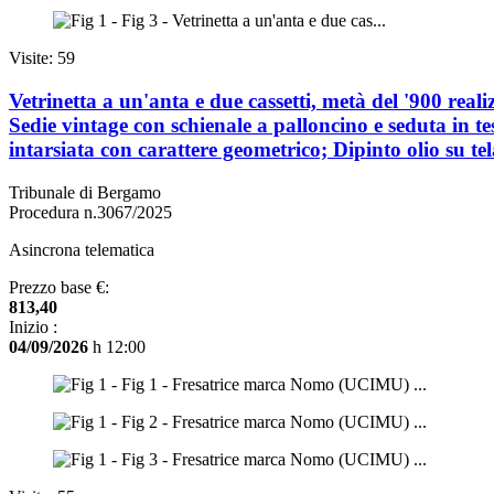
Visite: 59
Vetrinetta a un'anta e due cassetti, metà del '900 re
Sedie vintage con schienale a palloncino e seduta in t
intarsiata con carattere geometrico; Dipinto olio su 
Tribunale di Bergamo
Procedura n.3067/2025
Asincrona telematica
Prezzo base €:
813,40
Inizio :
04/09/2026
h 12:00