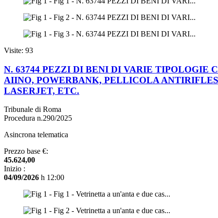
Visite: 93
N. 63744 PEZZI DI BENI DI VARIE TIPOLOG
AIINO, POWERBANK, PELLICOLA ANTIRIFLESSO
LASERJET, ETC.
Tribunale di Roma
Procedura n.290/2025
Asincrona telematica
Prezzo base €:
45.624,00
Inizio :
04/09/2026
h 12:00