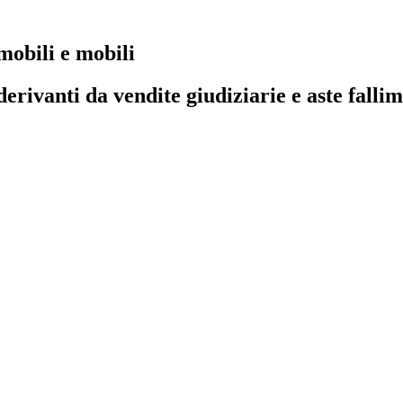
mobili e mobili
derivanti da vendite giudiziarie e aste falli